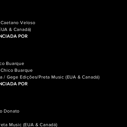
e Caetano Veloso
(EUA & Canadá)
NCIADA POR
ico Buarque
e Chico Buarque
da / Gege Edições/Preta Music (EUA & Canadá)
NCIADA POR
ão Donato
reta Music (EUA & Canadá)