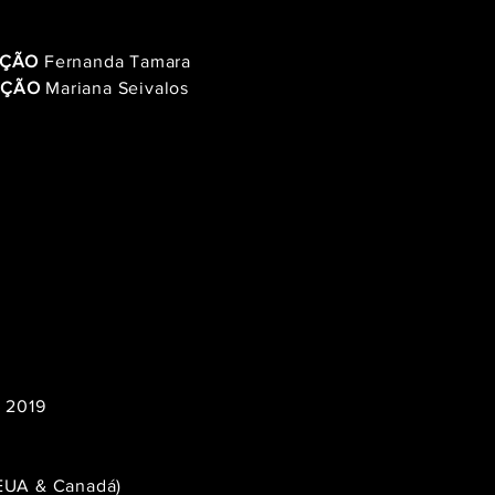
IÇÃO
Fernanda Tamara
UÇÃO
Mariana Seivalos
– 2019
(EUA & Canadá)