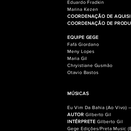
Eduardo Fradkin
Marina Kezen
COORDENAÇÃO DE AQUIS
COORDENAÇÃO DE PROD
EQUIPE GEGE
Fafá Giordano
Meny Lopes
Maria Gil
Chryistiane Gusmão
Otavio Bastos
MÚSICAS
Eu Vim Da Bahia (Ao Vivo) 
AUTOR
Gilberto Gil
INTÉRPRETE
Gilberto Gil
Gege Edições/Preta Music 