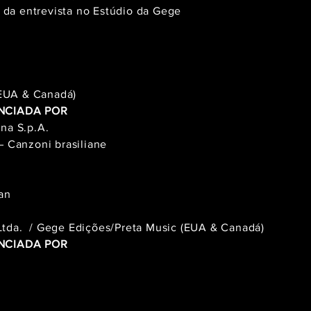
 da entrevista no Estúdio da Gege
(EUA & Canadá)
ENCIADA POR
ana S.p.A.
 Canzoni brasiliane
an
 Ltda. / Gege Edições/Preta Music (EUA & Canadá)
ENCIADA POR