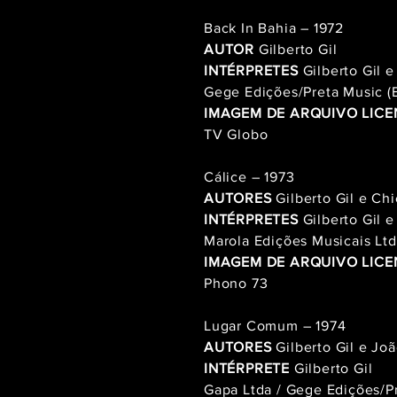
Back In Bahia – 1972
AUTOR
Gilberto Gil
INTÉRPRETES
Gilberto Gil 
Gege Edições/Preta Music 
IMAGEM DE ARQUIVO LICE
TV Globo
Cálice – 1973
AUTORES
Gilberto Gil e Ch
INTÉRPRETES
Gilberto Gil 
Marola Edições Musicais Lt
IMAGEM DE ARQUIVO LICE
Phono 73
Lugar Comum – 1974
AUTORES
Gilberto Gil e Jo
INTÉRPRETE
Gilberto Gil
Gapa Ltda / Gege Edições/P