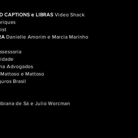
D CAPTIONS e LIBRAS
Video Shack
riques
ist
RA
Danielle Amorim e Marcia Marinho
ssessoria
lidade
na Advogados
Mattoso e Mattoso
uros Brasil
ibiana de Sá e
Julio Worcman