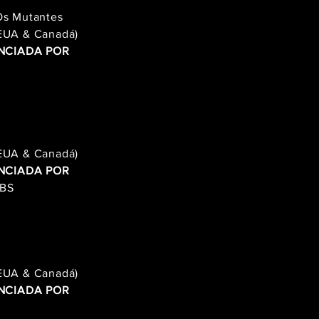
 Os Mutantes
(EUA & Canadá)
NCIADA POR
(EUA & Canadá)
NCIADA POR
CBS
(EUA & Canadá)
NCIADA POR