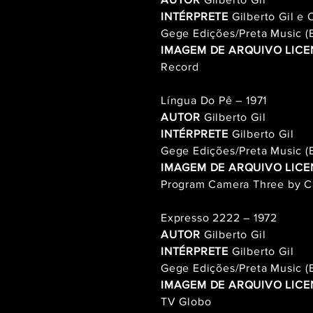
INTÉRPRETE
Gilberto Gil e
Gege Edições/Preta Music 
IMAGEM DE ARQUIVO LICE
Record
Língua Do Pê – 1971
AUTOR
Gilberto Gil
INTÉRPRETE
Gilberto Gil
Gege Edições/Preta Music 
IMAGEM DE ARQUIVO LICE
Program Camera Three by 
Expresso 2222 – 1972
AUTOR
Gilberto Gil
INTÉRPRETE
Gilberto Gil
Gege Edições/Preta Music 
IMAGEM DE ARQUIVO LICE
TV Globo