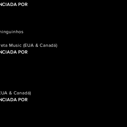
NCIADA POR
minguinhos
reta Music (EUA & Canadá)
NCIADA POR
(EUA & Canadá)
NCIADA POR