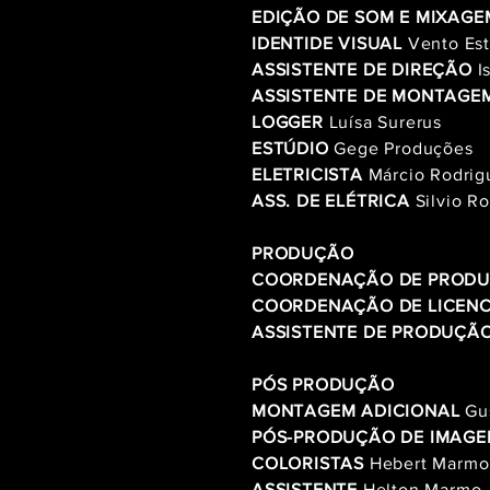
EDIÇÃO DE SOM E MIXAGE
IDENTIDE VISUAL
Vento Est
ASSISTENTE DE DIREÇÃO
Is
ASSISTENTE DE MONTAGE
LOGGER
Luísa Surerus
ESTÚDIO
Gege Produções
ELETRICISTA
Márcio Rodrig
ASS. DE ELÉTRICA
Silvio R
PRODUÇÃO
COORDENAÇÃO DE PROD
COORDENAÇÃO DE LICEN
ASSISTENTE DE PRODUÇÃ
PÓS PRODUÇÃO
MONTAGEM ADICIONAL
Gus
PÓS-PRODUÇÃO DE IMAG
COLORISTAS
Hebert Marm
ASSISTENTE
Helton Marmo