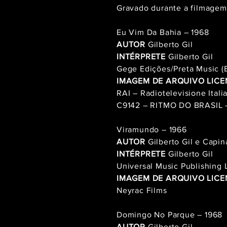
Gravado durante a filmagem
Eu Vim Da Bahia – 1968
AUTOR
Gilberto Gil
INTÉRPRETE
Gilberto Gil
Gege Edições/Preta Music 
IMAGEM DE ARQUIVO LIC
RAI – Radiotelevisione Itali
C9142 – RITMO DO BRASIL –
Viramundo – 1966
AUTOR
Gilberto Gil e Capin
INTÉRPRETE
Gilberto Gil
Universal Music Publishing
IMAGEM DE ARQUIVO LIC
Neyrac Films
Domingo No Parque – 1968
AUTOR
Gilberto Gil