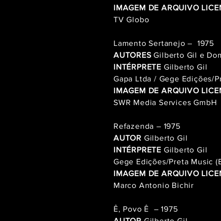
IMAGEM DE ARQUIVO LICE
TV Globo
Lamento Sertanejo – 1975
AUTORES
Gilberto Gil e Do
INTÉRPRETE
Gilberto Gil
Gapa Ltda / Gege Edições/P
IMAGEM DE ARQUIVO LICE
SWR Media Services GmbH
Refazenda – 1975
AUTOR
Gilberto Gil
INTÉRPRETE
Gilberto Gil
Gege Edições/Preta Music 
IMAGEM DE ARQUIVO LICE
Marco Antonio Bichir
Ê, Povo Ê – 1975
AUTOR
Gilberto Gil