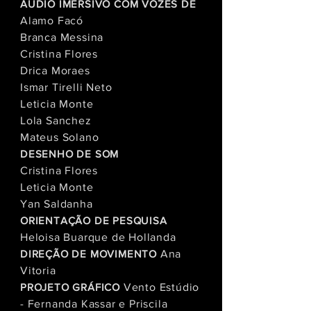
ÁUDIO IMERSIVO COM VOZES DE
Alamo Facó
Branca Messina
Cristina Flores
Drica Moraes
Ismar Tirelli Neto
Leticia Monte
Lola Sanchez
Mateus Solano
DESENHO DE SOM
Cristina Flores
Leticia Monte
Yan Saldanha
ORIENTAÇÃO DE PESQUISA
Heloisa Buarque de Hollanda
DIREÇÃO DE MOVIMENTO
Ana
Vitoria
PROJETO GRÁFICO
Vento Estúdio
-
Fernanda Kassar e Priscila