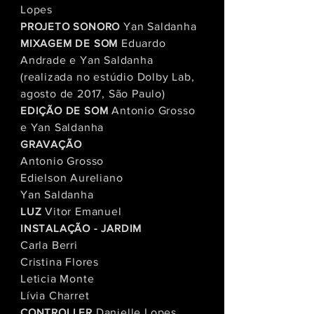
Lopes
PROJETO SONORO
Yan Saldanha
MIXAGEM DE SOM
Eduardo
Andrade e
Yan Saldanha
(realizada no estúdio Dolby Lab,
agosto de 2017, São Paulo)
EDIÇÃO DE SOM
Antonio Grosso
e Yan Saldanha
GRAVAÇÃO
Antonio Grosso
Edielson Aureliano
Yan Saldanha
LUZ
Vitor Emanuel
INSTALAÇÃO - JARDIM
Carla Berri
Cristina Flores
Leticia Monte
Lívia Charret
CONTROLLER
Danielle Lopes