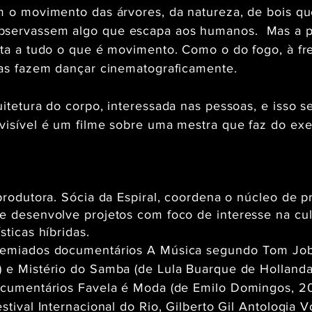
om o movimento das árvores, da natureza, de bois q
bservassem algo que escapa aos humanos. Mas a 
nta a tudo o que é movimento. Como o do fogo, à fre
oras fazem dançar cinematograficamente.
uitetura do corpo, interessada nas pessoas, e isso 
visível é um filme sobre uma mestra que faz do exe
 produtora. Sócia da Espiral, coordena o núcleo de 
 e desenvolve projetos com foco de interesse na cu
sticas híbridas.
remiados documentários A Música segundo Tom Job
 e Mistério do Samba (de Lula Buarque de Hollanda
documentários Favela é Moda (de Emilo Domingos, 
stival Internacional do Rio, Gilberto Gil Antologia V