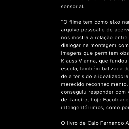
sensorial.
“O filme tem como eixo nar
arquivo pessoal e de acerv
nos mostra a relação entre
dialogar na montagem com o
Imagens que permitem obse
Klauss Vianna, que fundou
escola, também batizada de
dela ter sido a idealizador
merecido reconhecimento. E
conseguiu responder com vo
de Janeiro, hoje Faculda
inteligentérrimos, como po
O livro de Caio Fernando A