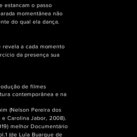
ue estancam o passo
parada momentânea não
nte do qual ela dança.
se revela a cada momento
rcício da presença sua
produção de filmes
ltura contemporânea e na
im (Nelson Pereira dos
 e Carolina Jabor, 2008).
2019) melhor Documentário
ol.1 (de Lula Buarque de