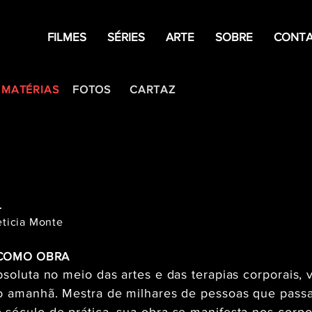
FILMES
SÉRIES
ARTE
SOBRE
CONT
 MATÉRIAS
FOTOS
CARTAZ
L
eticia Monte
 COMO OBRA
bsoluta no meio das artes e das terapias corporais, 
 o amanhã. Mestra de milhares de pessoas que pass