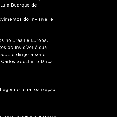
 Lula Buarque de
ovimentos do Invisível é
os no Brasil e Europa,
s do Invisível é sua
duz e dirige a série
o Carlos Secchin e Drica
tragem é uma realização