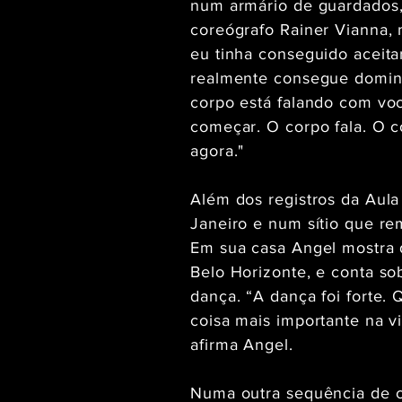
num armário de guardados, 
coreógrafo Rainer Vianna,
eu tinha conseguido aceit
realmente consegue domina
corpo está falando com voc
começar. O corpo fala. O 
agora."
Além dos registros da Aula
Janeiro e num sítio que re
Em sua casa Angel mostra 
Belo Horizonte, e conta sob
dança. “A dança foi forte
coisa mais importante na v
afirma Angel.
Numa outra sequência de ce