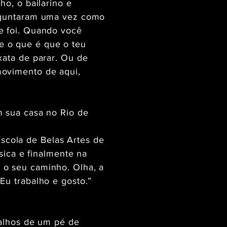
ho, o bailarino e
erguntaram uma vez como
e foi. Quando você
e o que é que o teu
xata de parar. Ou de
movimento de aqui,
m sua casa no Rio de
cola de Belas Artes de
sica e finalmente na
 o seu caminho. Olha, a
Eu trabalho e gosto.”
galhos de um pé de