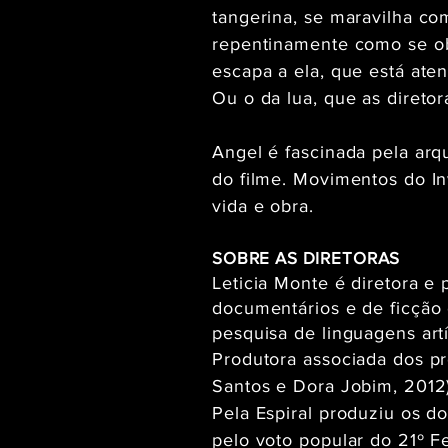
tangerina, se maravilha c
repentinamente como se o
escapa a ela, que está ate
Ou o da lua, que as diret
Angel é fascinada pela arq
do filme. Movimentos do In
vida e obra.
SOBRE AS DIRETORAS
Leticia Monte é diretora e
documentários e de ficção
pesquisa de linguagens artí
Produtora associada dos p
Santos e Dora Jobim, 2012)
Pela Espiral produziu os 
pelo voto popular do 21º Fe