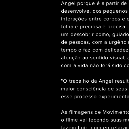
Angel porque é a partir de
desenvolve, dos pequenos 
interações entre corpos e 
folha é preciosa e precisa
um descobrir como, guiado
de pessoas, com a urgênci
tempo o faz com delicadez
atenção ao sentido visual, 
com a vida não terá sido c
"O trabalho da Angel resul
maior consciência de seus
esse processo experimental
As filmagens de Movimento
o filme vai tecendo suas m
fazem fluir, num entrelaça