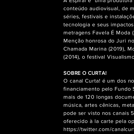
A Espiral é uma produtora
conteúdo audiovisual, de m
séries, festivais e instala
tecnologia e seus impacto
metragens Favela É Moda (
Menção honrosa do Juri no 
Chamada Marina (2019), Mo
(2014), o festival Visualis
SOBRE O CURTA!
O canal Curta! é um dos no
financiamento pelo Fundo S
mais de 120 longas documen
música, artes cênicas, met
pode ser visto nos canais 
oferecido à la carte pela o
https://twitter.com/canalcur