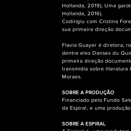
Hollanda, 2019), Uma garo
Hollanda, 2016).
Codirigiu com Cristina For
sua primeira direção docum
Flavia Guayer é diretora, r
dentre eles Danses du Quo
primeira direção documenta
transmídia sobre literatura
Moraes.
SOBRE A PRODUÇÃO
Financiado pelo Fundo Set
da Espiral, e uma produção 
SOBRE A ESPIRAL