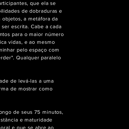
ticipantes, que ela se
ilidades de dobraduras e
 objetos, a metáfora da
 ser escrita. Cabe a cada
entos para o maior número
ica vidas, e ao mesmo
aminhar pelo espaço com
erder". Qualquer paralelo
dade de levá-las a uma
forma de mostrar como
longo de seus 75 minutos,
istância e maturidade
poral e que se abre ao