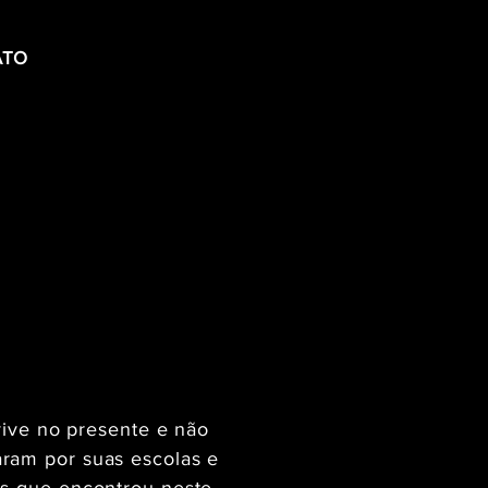
ATO
vive no presente e não
aram por suas escolas e