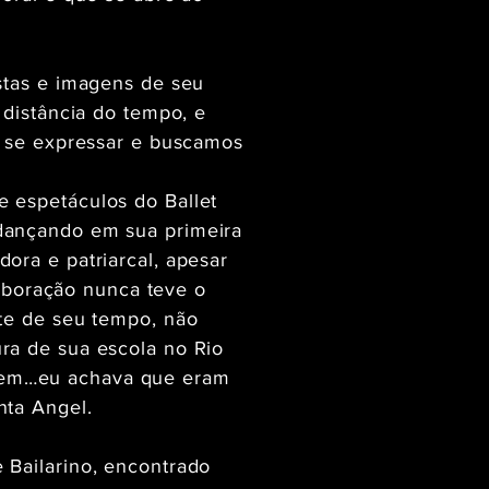
stas e imagens de seu
 distância do tempo, e
e se expressar e buscamos
 espetáculos do Ballet
 dançando em sua primeira
ora e patriarcal, apesar
laboração nunca teve o
nte de seu tempo, não
ra de sua escola no Rio
mem…eu achava que eram
nta Angel.
 Bailarino, encontrado