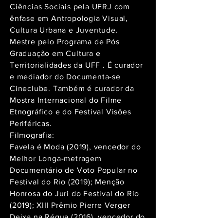
Ciências Sociais pela UFRJ com
ênfase em Antropologia Visual,
Cultura Urbana e Juventude.
Mestre pelo Programa de Pós
Graduação em Cultura e
Territorialidades da UFF . É curador
e mediador do Documenta-se
Cineclube. Também é curador da
Mostra Internacional do Filme
Etnográfico e do Festival Visões
Periféricas.
Filmografia:
Favela é Moda (2019), vencedor do
Melhor Longa-metragem
Documentário de Voto Popular no
Festival do Rio (2019); Menção
Honrosa do Juri do Festival do Rio
(2019); XIII Prêmio Pierre Verger
Deixa na Régua (2016), vencedor do