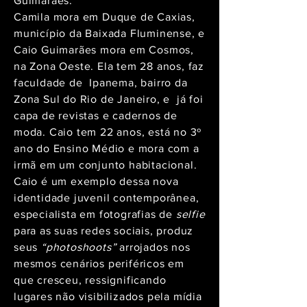
Guimarães.
Camila mora em Duque de Caxias,
município da Baixada Fluminense, e
Caio Guimarães mora em Cosmos,
na Zona Oeste. Ela tem 28 anos, faz
faculdade de Ipanema, bairro da
Zona Sul do Rio de Janeiro, e já foi
capa de revistas e cadernos de
moda. Caio tem 22 anos, está no 3º
ano do Ensino Médio e mora com a
irmã em um conjunto habitacional.
Caio é um exemplo dessa nova
identidade juvenil contemporânea,
especialista em fotografias de
selfie
para as suas redes sociais, produz
seus
“photoshoots”
arrojados nos
mesmos cenários periféricos em
que cresceu, ressignificando
lugares não visibilizados pela mídia