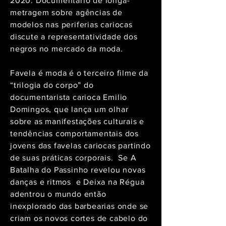
2020.
Documentário de longa-
metragem sobre agências de
modelos nas periferias cariocas
discute a representatividade dos
negros no mercado da moda.
Favela é moda é o terceiro filme da
“trilogia do corpo” do
documentarista carioca Emilio
Domingos, que lança um olhar
sobre as manifestações culturais e
tendências comportamentais dos
jovens das favelas cariocas partindo
de suas práticas corporais. Se A
Batalha do Passinho revelou novas
danças e ritmos e Deixa na Régua
adentrou o mundo então
inexplorado das barbearias onde se
criam os novos cortes de cabelo do