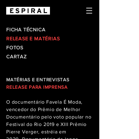
FICHA TÉCNICA
RELEASE E MATÉRIAS
FOTOS
CARTAZ
MATÉRIAS E ENTREVISTAS
RELEASE PARA
IMPRENSA
O documentário Favela É Moda,
vencedor do Prêmio de Melhor
Documentário pelo voto popular no
Festival do Rio 2019 e XIII Prêmio
Pierre Verger, estréia em